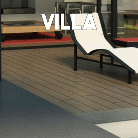
villa