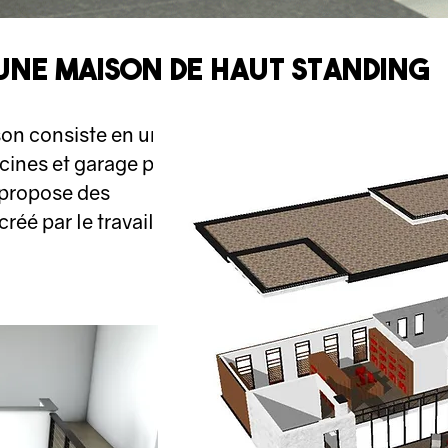
une maison de haut standing
on consiste en une
cines et garage pour
 propose des
réé par le travail