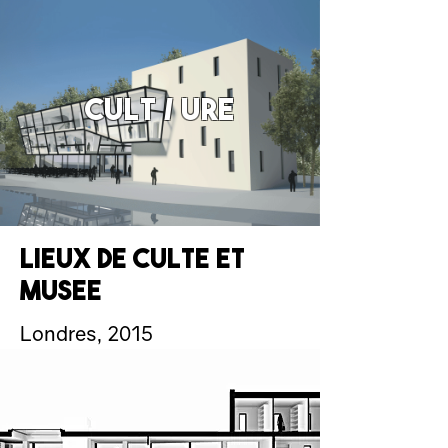
cult / ure
lieux de culte et
musee
Londres, 2015